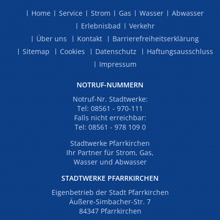
Home
Service
Strom
Gas
Wasser
Abwasser
Erlebnisbad
Verkehr
Über uns
Kontakt
Barrierefreiheitserklärung
Sitemap
Cookies
Datenschutz
Haftungsausschluss
Impressum
NOTRUF-NUMMERN
Notruf-Nr. Stadtwerke:
Tel:
08561 - 970-111
Falls nicht erreichbar:
Tel:
08561 - 978 109 0
Stadtwerke Pfarrkirchen
Ihr Partner für Strom, Gas,
Wasser und Abwasser
STADTWERKE PFARRKIRCHEN
Eigenbetrieb der Stadt Pfarrkirchen
Äußere-Simbacher-Str. 7
84347 Pfarrkirchen