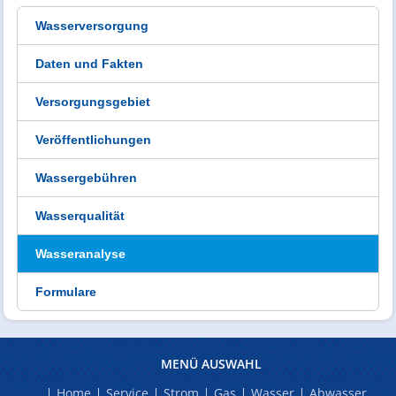
Wasserversorgung
Daten und Fakten
Versorgungsgebiet
Veröffentlichungen
Wassergebühren
Wasserqualität
Wasseranalyse
Formulare
MENÜ AUSWAHL
Home
Service
Strom
Gas
Wasser
Abwasser