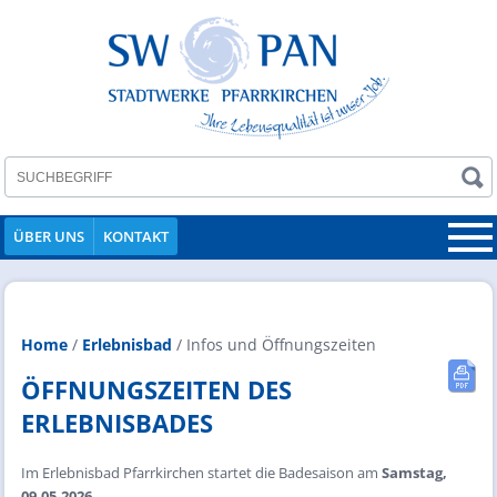
ÜBER UNS
KONTAKT
Home
/
Erlebnisbad
/
Infos und Öffnungszeiten
ÖFFNUNGSZEITEN DES
ERLEBNISBADES
Im Erlebnisbad Pfarrkirchen startet die Badesaison am
Samstag,
09.05.2026.