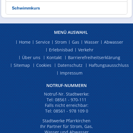
Schwimmkurs
MENÜ AUSWAHL
Home
Service
Strom
Gas
Wasser
Abwasser
Erlebnisbad
Verkehr
Über uns
Kontakt
Barrierefreiheitserklärung
Sitemap
Cookies
Datenschutz
Haftungsausschluss
Impressum
NOTRUF-NUMMERN
Notruf-Nr. Stadtwerke:
Tel:
08561 - 970-111
Falls nicht erreichbar:
Tel:
08561 - 978 109 0
Stadtwerke Pfarrkirchen
Ihr Partner für Strom, Gas,
Wasser und Abwasser