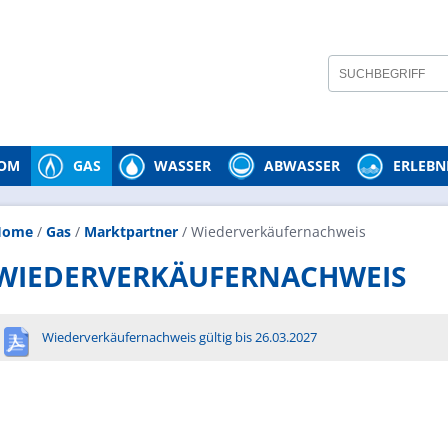
ROM
GAS
WASSER
ABWASSER
ERLEBN
Home
/
Gas
/
Marktpartner
/
Wiederverkäufernachweis
WIEDERVERKÄUFERNACHWEIS
Wiederverkäufernachweis gültig bis 26.03.2027