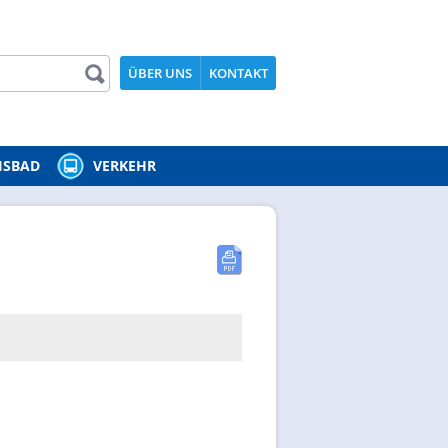
ÜBER UNS
KONTAKT
ISBAD
VERKEHR