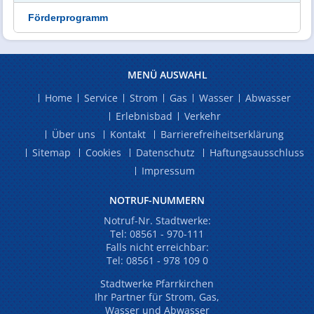
Förderprogramm
MENÜ AUSWAHL
Home
Service
Strom
Gas
Wasser
Abwasser
Erlebnisbad
Verkehr
Über uns
Kontakt
Barrierefreiheitserklärung
Sitemap
Cookies
Datenschutz
Haftungsausschluss
Impressum
NOTRUF-NUMMERN
Notruf-Nr. Stadtwerke:
Tel:
08561 - 970-111
Falls nicht erreichbar:
Tel:
08561 - 978 109 0
Stadtwerke Pfarrkirchen
Ihr Partner für Strom, Gas,
Wasser und Abwasser