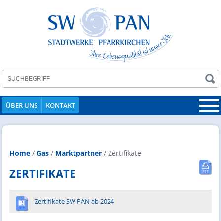
ÜBER UNS
KONTAKT
Home
/
Gas
/
Marktpartner
/
Zertifikate
ZERTIFIKATE
Zertifikate SW PAN ab 2024