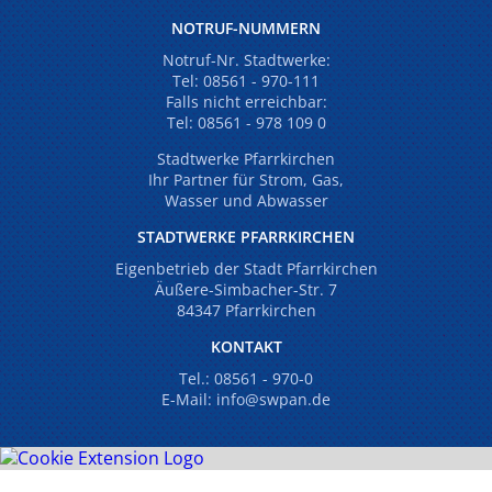
NOTRUF-NUMMERN
Notruf-Nr. Stadtwerke:
Tel:
08561 - 970-111
Falls nicht erreichbar:
Tel:
08561 - 978 109 0
Stadtwerke Pfarrkirchen
Ihr Partner für Strom, Gas,
Wasser und Abwasser
STADTWERKE PFARRKIRCHEN
Eigenbetrieb der Stadt Pfarrkirchen
Äußere-Simbacher-Str. 7
84347 Pfarrkirchen
KONTAKT
Tel.:
08561 - 970-0
E-Mail:
info@swpan.de