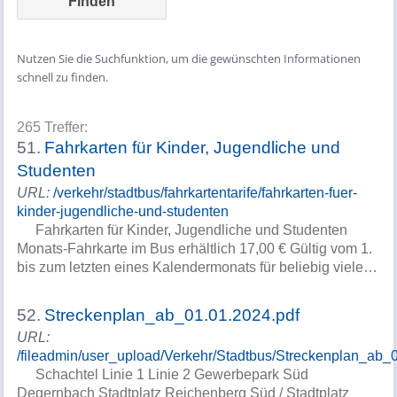
Nutzen Sie die Suchfunktion, um die gewünschten Informationen
schnell zu finden.
265 Treffer:
51.
Fahrkarten für Kinder, Jugendliche und
Studenten
URL:
/verkehr/stadtbus/fahrkartentarife/fahrkarten-fuer-
kinder-jugendliche-und-studenten
Fahrkarten für Kinder, Jugendliche und Studenten
Monats-Fahrkarte im Bus erhältlich 17,00 € Gültig vom 1.
bis zum letzten eines Kalendermonats für beliebig viele…
52.
Streckenplan_ab_01.01.2024.pdf
URL:
/fileadmin/user_upload/Verkehr/Stadtbus/Streckenplan_ab_
Schachtel Linie 1 Linie 2 Gewerbepark Süd
Degernbach Stadtplatz Reichenberg Süd / Stadtplatz