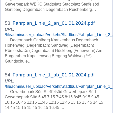
Gewerbepark WEKO Stadtplatz Stadtplatz Steffelsöd
Gartlberg Degernbach Degernbach Reichenberg…
53.
Fahrplan_Linie_2_an_01.01.2024.pdf
URL:
/fileadmin/user_upload/Verkehr/Stadtbus/Fahrplan_Linie_2
Degernbach Gartlberg Krankenhaus Degernbach
Höhenweg (Degernbach) Sandweg (Degernbach)
Römerstraße (Degernbach) Höckberg (Feuerwehr) Am
Burggraben Kapellenweg Bergring Waldweg ***)
Grundschule…
54.
Fahrplan_Linie_1_ab_01.01.2024.pdf
URL:
/fileadmin/user_upload/Verkehr/Stadtbus/Fahrplan_Linie_1
Gewerbepark Süd Steﬀelsöd Gewerbepark Süd
Gewerbepark Süd 6:45 7:15 7:45 8:15 8:45 9:15 9:45
10:15 10:45 11:15 11:45 12:15 12:45 13:15 13:45 14:15
14:45 15:15 15:45 16:15 16:45 …