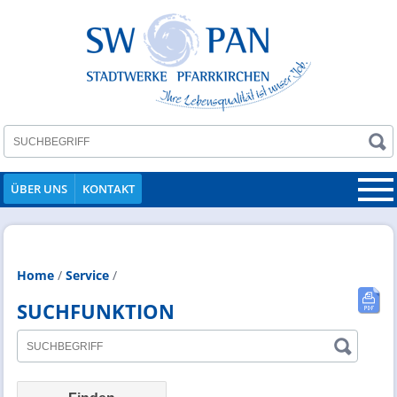
ÜBER UNS
KONTAKT
Home
/
Service
/
SUCHFUNKTION